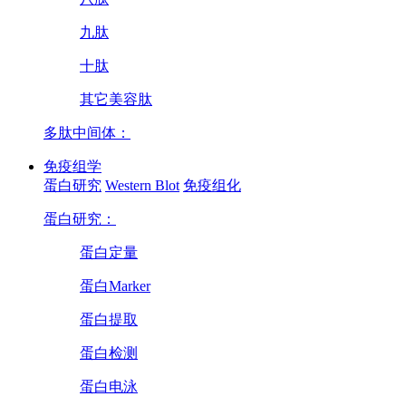
九肽
十肽
其它美容肽
多肽中间体：
免疫组学
蛋白研究
Western Blot
免疫组化
蛋白研究：
蛋白定量
蛋白Marker
蛋白提取
蛋白检测
蛋白电泳