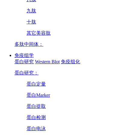
九肽
十肽
其它美容肽
多肽中间体：
免疫组学
蛋白研究
Western Blot
免疫组化
蛋白研究：
蛋白定量
蛋白Marker
蛋白提取
蛋白检测
蛋白电泳